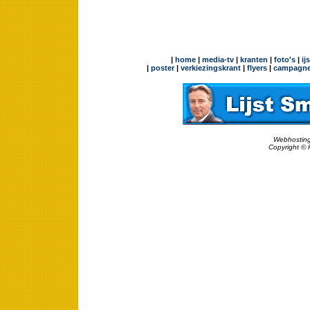
|
home
|
media-tv
|
kranten
|
foto's
|
ij
|
poster
|
verkiezingskrant
|
flyers
|
campagne
Webhosting
Copyright © 