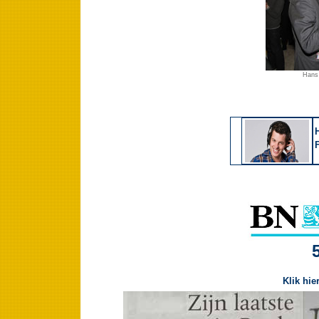
Hans 
Klik hie