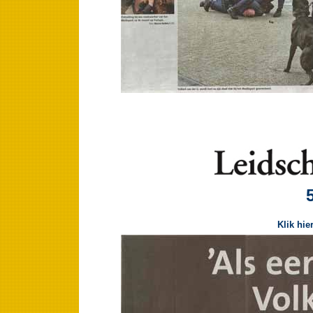
Klik hie