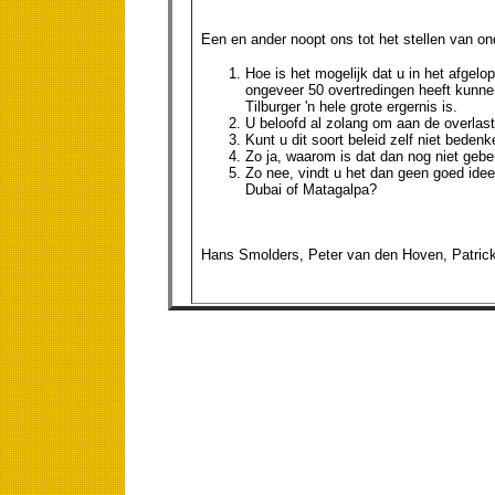
Een en ander noopt ons tot het stellen van o
Hoe is het mogelijk dat u in het afgelo
ongeveer 50 overtredingen heeft kunnen
Tilburger 'n hele grote ergernis is.
U beloofd al zolang om aan de overlas
Kunt u dit soort beleid zelf niet beden
Zo ja, waarom is dat dan nog niet gebe
Zo nee, vindt u het dan geen goed idee
Dubai of Matagalpa?
Hans Smolders, Peter van den Hoven, Patrick 