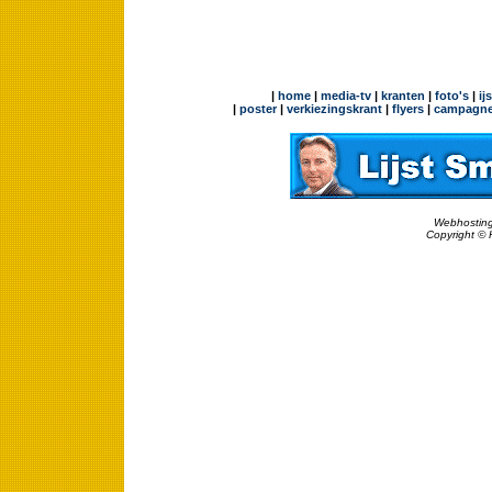
|
home
|
media-tv
|
kranten
|
foto's
|
ij
|
poster
|
verkiezingskrant
|
flyers
|
campagne
Webhosting
Copyright © 