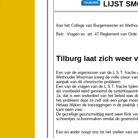
LIJST S
Aan het College van Burgemeester en Wethou
Betr.: Vragen ex. art. 47 Reglem
Tilburg laat zich weer v
Een van de ergernissen van de L.S.T. fractie 
Wethouder Moorman kreeg de volle steun van d
aanpak van dit chronische probleem.
Een van de vragen van de L.S.T. fractie tijde
als voorbeeld werd genoemd de sinterklaasint
Ja, dat is een onderdeel van het beleid was d
het probleem daar ze zelf ook een jonge moeder
Helaas blijken de toezeggingen in de praktijk 
kant laten zien.
De gezellige gezinsmiddag werd weer flink v
schoentjes schoonmaken omdat de groenstrok
Een en ander noopt ons tot het stellen van ond