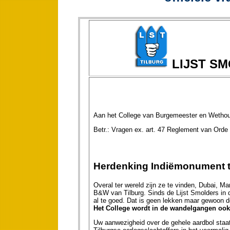
LIJST S
Aan het College van Burgemeester en Wethou
Betr.: Vragen ex. art. 4
Herdenking Indiëmonument t
Overal ter wereld zijn ze te vinden, Dubai, M
B&W van Tilburg. Sinds de Lijst Smolders in 
al te goed. Dat is geen lekken maar gewoon d
Het College wordt in de wandelgangen ook
Uw aanwezigheid over de gehele aardbol staat 