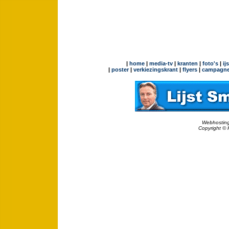
|
home
|
media-tv
|
kranten
|
foto's
|
ij
|
poster
|
verkiezingskrant
|
flyers
|
campagne
Webhosting
Copyright © 