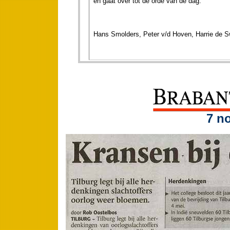
en gaat over tot de orde van de dag.
Hans Smolders, Peter v/d Hoven, Harrie de Sw
7 n