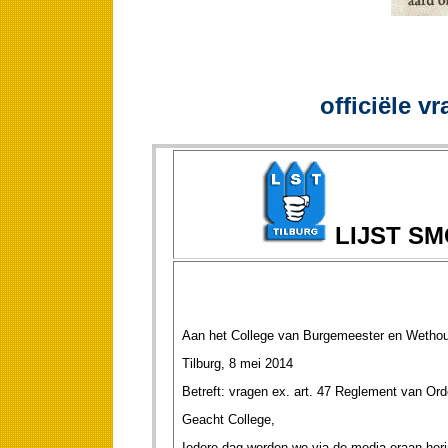
officiële v
LIJST S
Aan het College van Burgemeester en Wethou
Tilburg, 8 mei 2014
Betreft: vragen ex. art. 47 Reglement van Ord
Geacht College,
Iedere dag worden we via de media eraan herin