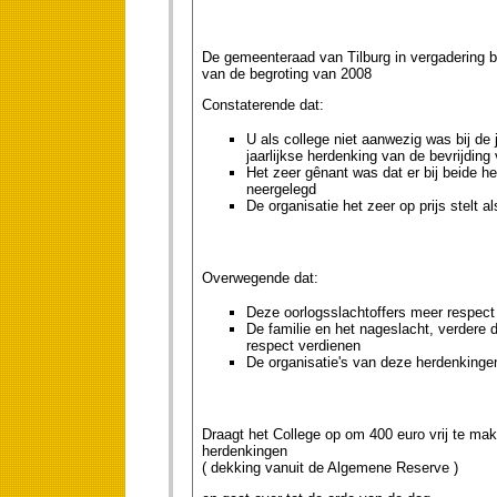
De gemeenteraad van Tilburg in vergadering b
van de begroting van 2008
Constaterende dat:
U als college niet aanwezig was bij de 
jaarlijkse herdenking van de bevrijding
Het zeer gênant was dat er bij beide 
neergelegd
De organisatie het zeer op prijs stelt
Overwegende dat:
Deze oorlogsslachtoffers meer respect
De familie en het nageslacht, verdere
respect verdienen
De organisatie's van deze herdenkinge
Draagt het College op om 400 euro vrij te ma
herdenkingen
( dekking vanuit de Algemene Reserve )