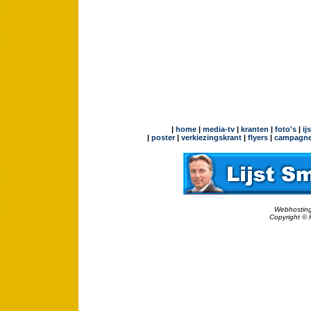
|
home
|
media-tv
|
kranten
|
foto's
|
ij
|
poster
|
verkiezingskrant
|
flyers
|
campagne
Webhosting
Copyright © 