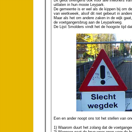
Dit geldt overigens ook voor alle inwoners va
uitlaten in hun mooie Leypark.
De gemeente is er wel als de kippen bij om dez
van wietkweek, alsof dit niet gebeurt in ander
Maar als het om andere zaken in de wijk gaat,
de voetgangersbrug aan de Leyparkweg.
De Lijst Smolders vindt het de hoogste tijd d
Een en ander noopt ons tot het stellen van ond
1) Waarom duurt het zolang dat de voetganger
2) Wanneer gaat de brug weer open voor de 