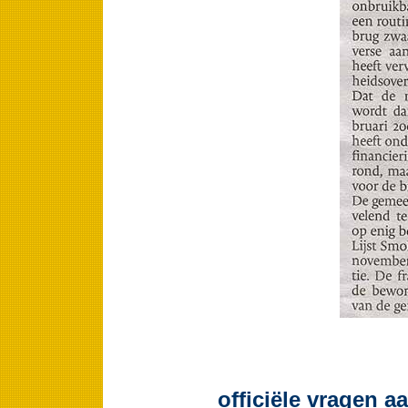
officiële vragen a