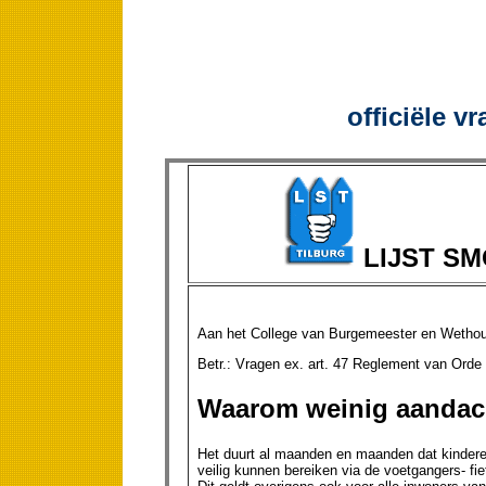
officiële v
LIJST S
Aan het College van Burgemeester en Wethou
Betr.: Vragen ex. art. 47 
Waarom weinig aandach
Het duurt al maanden en maanden dat kinderen
veilig kunnen bereiken via de voetgangers- f