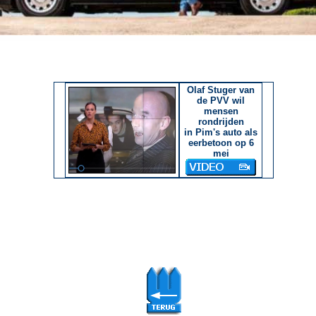
Olaf Stuger van
de PVV wil
mensen
rondrijden
in Pim's auto als
eerbetoon op 6
mei