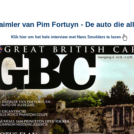
aimler van Pim Fortuyn - De auto die al
Klik hier om het hele interview met Hans Smolders te lezen