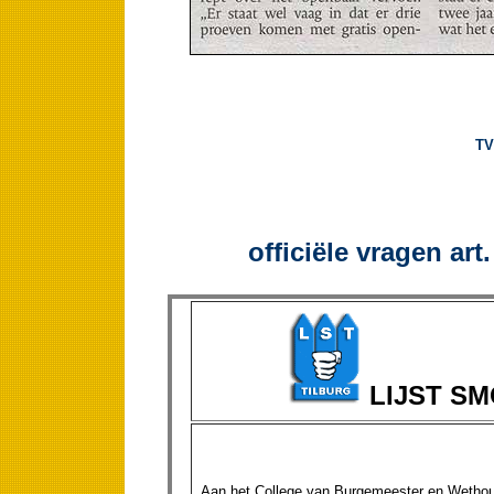
TV
officiële vragen ar
LIJST S
Aan het College van Burgemeester en Wethou