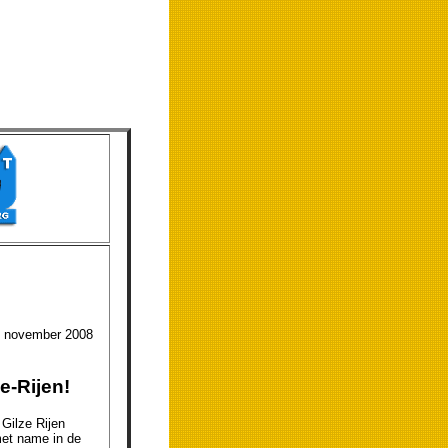
ember 2008
e-Rijen!
 Gilze Rijen
met name in de