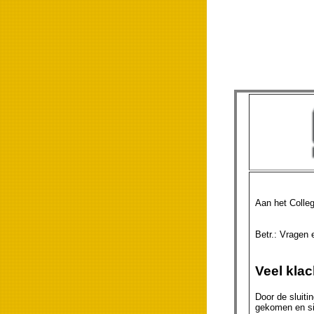
Aan het Colle
Betr.: V
Veel klac
Door de sluiti
gekomen en sin