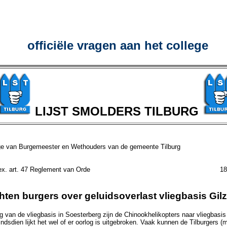
officiële vragen aan het college
LIJST SMOLDERS TILBURG
ge van Burgemeester en Wethouders van de gemeente Tilburg
ragen ex. art. 47 Reglement van Orde 18 nov
hten burgers over geluidsoverlast vliegbasis Gilz
ng van de vliegbasis in Soesterberg zijn de Chinookhelikopters naar vliegbasis
dsdien lijkt het wel of er oorlog is uitgebroken. Vaak kunnen de Tilburgers (