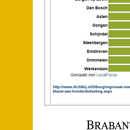
http://www.dichtbij.nl/tilburg/regionaal-ni
blauw-aan-hondenbelasting.aspx