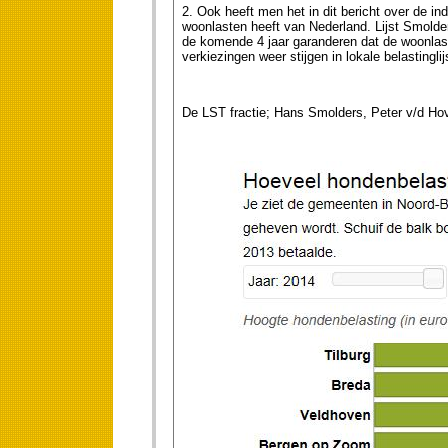
2. Ook heeft men het in dit bericht over de ind
woonlasten heeft van Nederland. Lijst Smolder
de komende 4 jaar garanderen dat de woonlast
verkiezingen weer stijgen in lokale belastinglij
De LST fractie; Hans Smolders, Peter v/d Hov