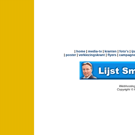
|
home
|
media-tv
|
kranten
|
foto's
|
ij
|
poster
|
verkiezingskrant
|
flyers
|
campagne
Webhosting
Copyright © 