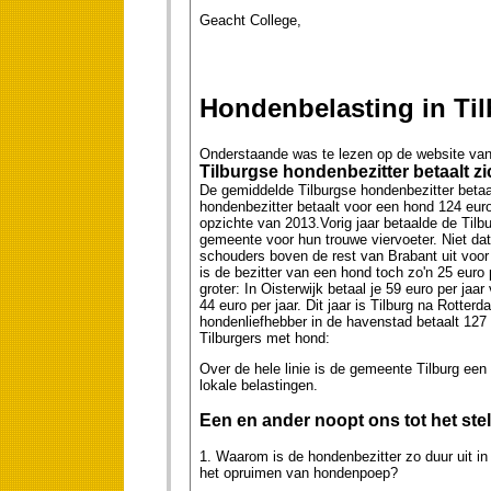
Geacht College,
Hondenbelasting in Til
Onderstaande was te lezen op de website van 
Tilburgse hondenbezitter betaalt 
De gemiddelde Tilburgse hondenbezitter betaa
hondenbezitter betaalt voor een hond 124 euro
opzichte van 2013.Vorig jaar betaalde de Tilb
gemeente voor hun trouwe viervoeter. Niet da
schouders boven de rest van Brabant uit voor 
is de bezitter van een hond toch zo'n 25 euro p
groter: In Oisterwijk betaal je 59 euro per jaa
44 euro per jaar. Dit jaar is Tilburg na Rotte
hondenliefhebber in de havenstad betaalt 127 e
Tilburgers met hond:
Over de hele linie is de gemeente Tilburg een
lokale belastingen.
Een en ander noopt ons tot het stel
1. Waarom is de hondenbezitter zo duur uit in 
het opruimen van hondenpoep?