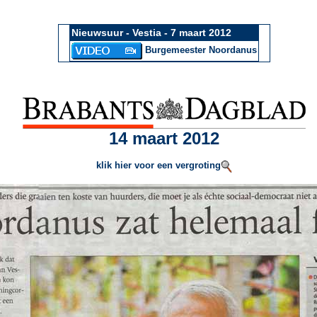
Nieuwsuur - Vestia - 7 maart 2012
Burgemeester Noordanus
14 maart 2012
klik hier voor een vergroting