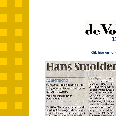
1
Klik hier om on