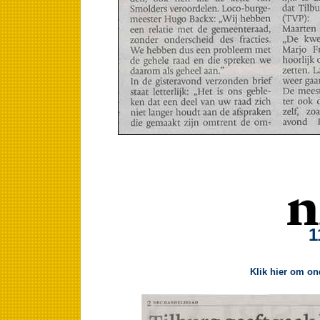
1
Klik hier om on