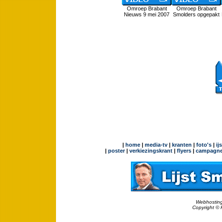
Omroep Brabant
Omroep Brabant
Nieuws 9 mei 2007
Smolders opgepakt
|
home
|
media-tv
|
kranten
|
foto's
|
ij
|
poster
|
verkiezingskrant
|
flyers
|
campagne
Webhosting
Copyright © 