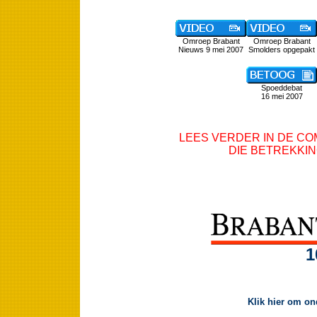
Omroep Brabant
Omroep Brabant
Nieuws 9 mei 2007
Smolders opgepakt
Spoeddebat
16 mei 2007
LEES VERDER IN DE C
DIE BETREKKIN
1
Klik hier om on