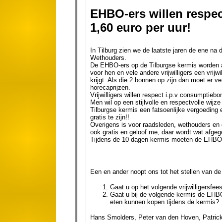
EHBO-ers willen respe
1,60 euro per uur!
In Tilburg zien we de laatste jaren de ene n
Wethouders.
De EHBO-ers op de Tilburgse kermis worden af
voor hen en vele andere vrijwilligers een vri
krijgt. Als die 2 bonnen op zijn dan moet er
horecaprijzen.
Vrijwilligers willen respect i.p.v consumptiebo
Men wil op een stijlvolle en respectvolle wij
Tilburgse kermis een fatsoenlijke vergoeding en
gratis te zijn!!
Overigens is voor raadsleden, wethouders en
ook gratis en geloof me, daar wordt wat afgeg
Tijdens de 10 dagen kermis moeten de EHBO-e
Een en ander noopt ons tot het stellen van de
Gaat u op het volgende vrijwilligersfe
Gaat u bij de volgende kermis de EHBO
eten kunnen kopen tijdens de kermis?
Hans Smolders, Peter van den Hoven, Patrick 