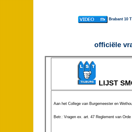
Brabant 10 Ti
officiële v
LIJST S
Aan het College van Burgemeester en Wethou
Betr.: Vragen ex. art. 47