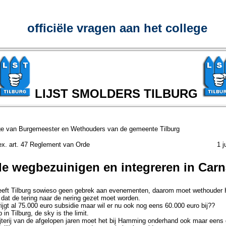
officiële vragen aan het college
LIJST SMOLDERS TILBURG
ge van Burgemeester en Wethouders van de gemeente Tilburg
ragen ex. art. 47 Reglement van Orde 1 juni
e wegbezuinigen en integreren in Carn
eeft Tilburg sowieso geen gebrek aan evenementen, daarom moet wethoude
dat de tering naar de nering gezet moet worden.
ijgt al 75.000 euro subsidie maar wil er nu ook nog eens 60.000 euro bij??
 in Tilburg, de sky is the limit.
terij van de afgelopen jaren moet het bij Hamming onderhand ook maar eens 