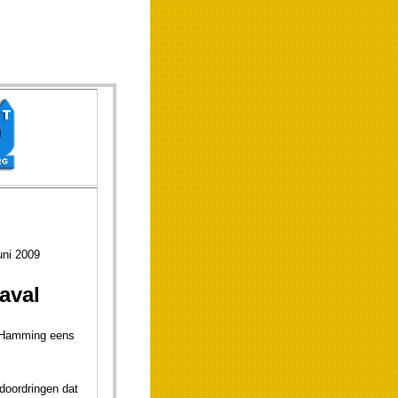
 2009
aval
r Hamming eens
doordringen dat