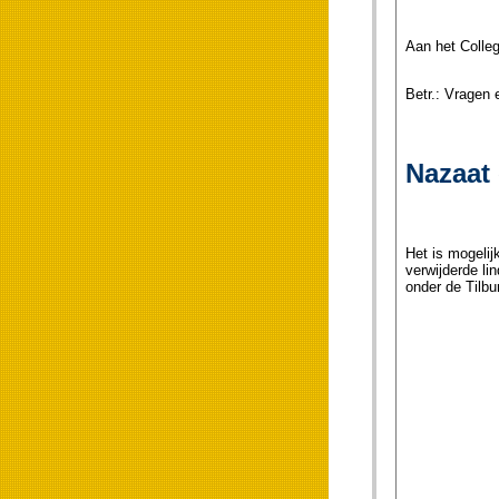
Aan het Colle
Betr.: Vr
Nazaat
Het is mogelij
verwijderde li
onder de Tilbu