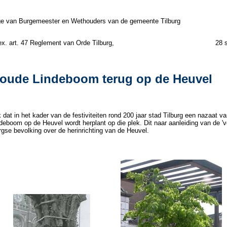
ge van Burgemeester en Wethouders van de gemeente Tilburg
agen ex. art. 47 Reglement van Orde Tilburg, 28 sep
 oude Lindeboom terug op de Heuvel
k dat in het kader van de festiviteiten rond 200 jaar stad Tilburg een nazaat v
ndeboom op de Heuvel wordt herplant op die plek. Dit naar aanleiding van de 'v
rgse bevolking over de herinrichting van de Heuvel.