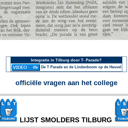
Integratie in Tilburg door T- Parade?
De T Parade en de Lindenboom op de Heuvel
officiële vragen aan het college
LIJST SMOLDERS TILBURG