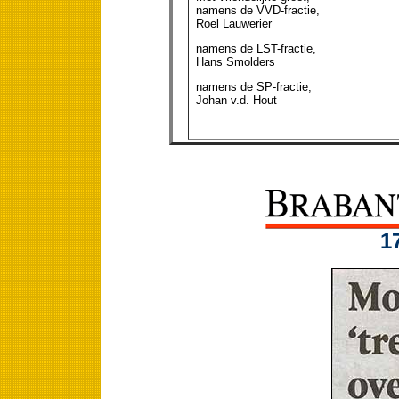
namens de VVD-fractie,
Roel Lauwerier
namens de LST-fractie,
Hans Smolders
namens de SP-fractie,
Johan v.d. Hout
1