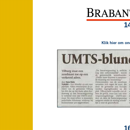
1
Klik hier om on
1