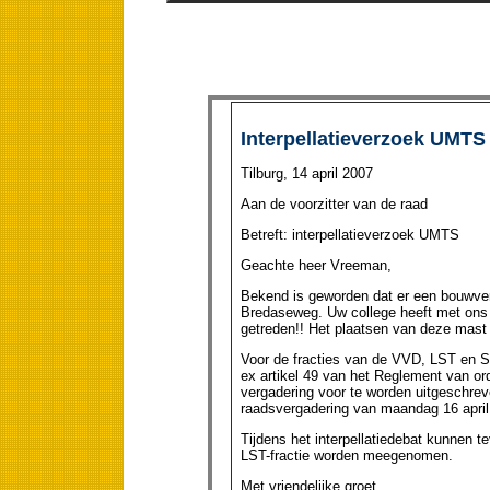
Interpellatieverzoek UMTS
Tilburg, 14 april 2007
Aan de voorzitter van de raad
Betreft: interpellatieverzoek UMTS
Geachte heer Vreeman,
Bekend is geworden dat er een bouwve
Bredaseweg. Uw college heeft met ons
getreden!! Het plaatsen van deze mast h
Voor de fracties van de VVD, LST en SP 
ex artikel 49 van het Reglement van or
vergadering voor te worden uitgeschre
raadsvergadering van maandag 16 april
Tijdens het interpellatiedebat kunnen 
LST-fractie worden meegenomen.
Met vriendelijke groet,