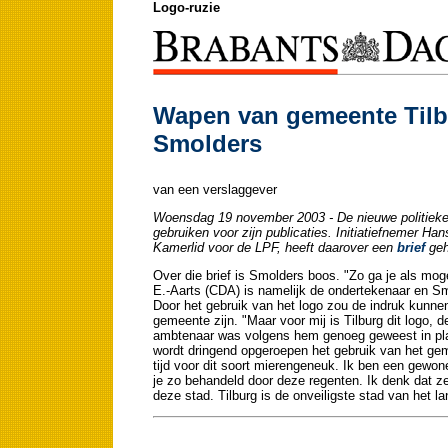
Logo-ruzie
Wapen van gemeente Tilbur
Smolders
van een verslaggever
Woensdag 19 november 2003 - De nieuwe politieke 
gebruiken voor zijn publicaties. Initiatiefnemer 
Kamerlid voor de LPF, heeft daarover een
brief
geh
Over die brief is Smolders boos. "Zo ga je als mog
E.-Aarts (CDA) is namelijk de ondertekenaar en Smo
Door het gebruik van het logo zou de indruk kunnen
gemeente zijn. "Maar voor mij is Tilburg dit logo, d
ambtenaar was volgens hem genoeg geweest in plaat
wordt dringend opgeroepen het gebruik van het gem
tijd voor dit soort mierengeneuk. Ik ben een gewone
je zo behandeld door deze regenten. Ik denk dat ze
deze stad. Tilburg is de onveiligste stad van het la