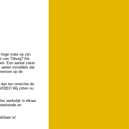
n hoge mate op zijn
r van Tilburg? Als
ben. Een aantal zeker
 weten inmiddels dat
e mensen op de
e dan ten onrechte de
 VIDEO Wij zitten nu
s werkelijk in elkaar
rdwerkende en
ikbaar is!