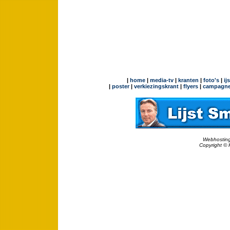
|
home
|
media-tv
|
kranten
|
foto's
|
ij
|
poster
|
verkiezingskrant
|
flyers
|
campagne
Webhosting
Copyright © 