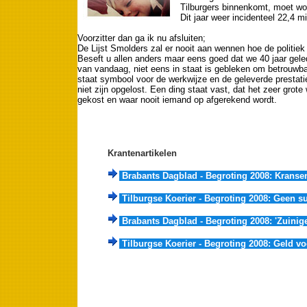
Tilburgers binnenkomt, moet wo
Dit jaar weer incidenteel 22,4 m
Voorzitter dan ga ik nu afsluiten;
De Lijst Smolders zal er nooit aan wennen hoe de politiek
Beseft u allen anders maar eens goed dat we 40 jaar geled
van vandaag, niet eens in staat is gebleken om betrouwb
staat symbool voor de werkwijze en de geleverde prestati
niet zijn opgelost. Een ding staat vast, dat het zeer grot
gekost en waar nooit iemand op afgerekend wordt.
Krantenartikelen
Brabants Dagblad - Begroting 2008: Kransen
Tilburgse Koerier - Begroting 2008: Geen s
Brabants Dagblad - Begroting 2008: 'Zuini
Tilburgse Koerier - Begroting 2008: Geld v