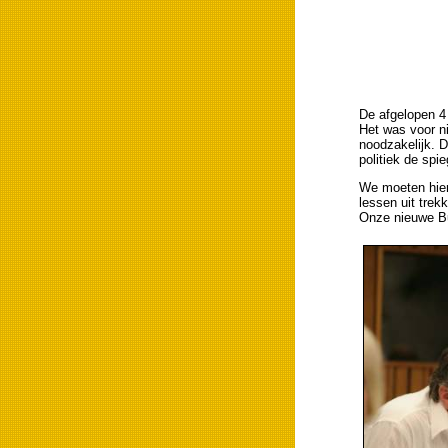
De afgelopen 4 
Het was voor ni
noodzakelijk. D
politiek de spi
We moeten hier 
lessen uit trek
Onze nieuwe Bu