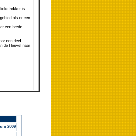
iekstrekker is
gebied als er een
 er een brede
oor een deel
n de Heuvel naar
uni 2009