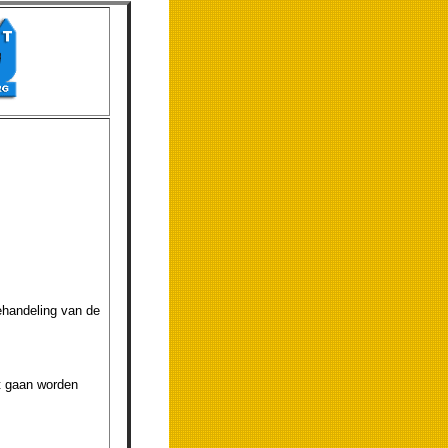
ehandeling van de
et gaan worden