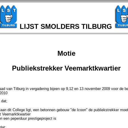
LIJST SMOLDERS TILBURG
Motie
Publiekstrekker Veemarktkwartier
ad van Tilburg in vergadering bijeen op 9,12 en 13 november 2009 voor de b
 2010
 dat;
 aan dit College ligt, een betonnen gebouw "de Icoon" de publiekstrekker mo
t Veemarktkwartier
n een peperduur prestigeproject is
dat;