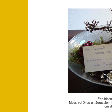
Een bloem
Mevr. vd Dries uit Jeruzalem
om d