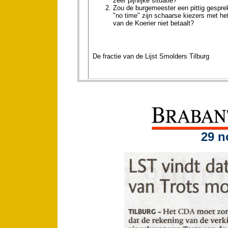
zeer pijnlijke situatie?
Zou de burgemeester een pittig gespr
"no time" zijn schaarse kiezers met h
van de Koerier niet betaalt?
De fractie van de Lijst Smolders Tilburg
29 n