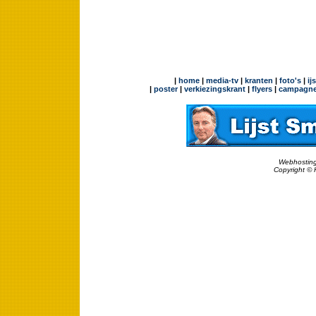
|
home
|
media-tv
|
kranten
|
foto's
|
ij
|
poster
|
verkiezingskrant
|
flyers
|
campagne
Webhosting
Copyright © 