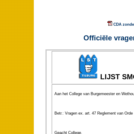
CDA zonder
Officiële vrage
LIJST S
Aan het College van Burgemeester en Wethou
Betr.: Vragen ex. art. 47 Reglement van Orde
Geacht College,