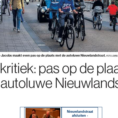
Nieuwlandstraat
afsluiten -