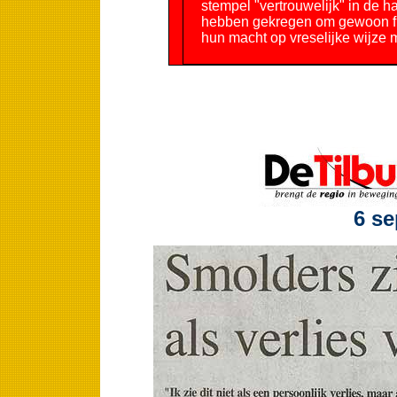
stempel "vertrouwelijk" in de h
hebben gekregen om gewoon fr
hun macht op vreselijke wijze 
6 s