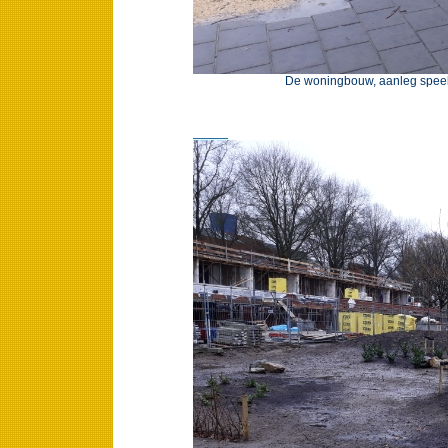
De woningbouw, aanleg speeltu