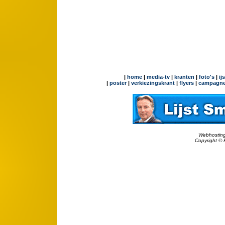
|
home
|
media-tv
|
kranten
|
foto's
|
ij
|
poster
|
verkiezingskrant
|
flyers
|
campagne
Webhosting
Copyright © 