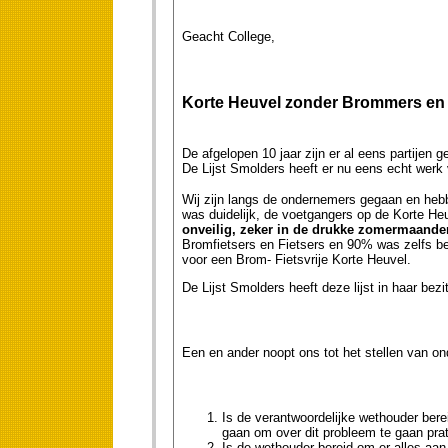
Geacht College,
Korte Heuvel zonder Brommers en F
De afgelopen 10 jaar zijn er al eens partijen 
De Lijst Smolders heeft er nu eens echt werk
Wij zijn langs de ondernemers gegaan en heb
was duidelijk, de voetgangers op de Korte He
onveilig, zeker in de drukke zomermaand
Bromfietsers en Fietsers en 90% was zelfs b
voor een Brom- Fietsvrije Korte Heuvel.
De Lijst Smolders heeft deze lijst in haar bezit
Een en ander noopt ons tot het stellen van ond
Is de verantwoordelijke wethouder ber
gaan om over dit probleem te gaan pra
Is de wethouder bereid om er alles aa