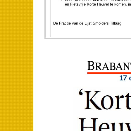
en Fietsvrije Korte Heuvel te komen, i
De Fractie van de Lijst Smolders Tilburg
17 