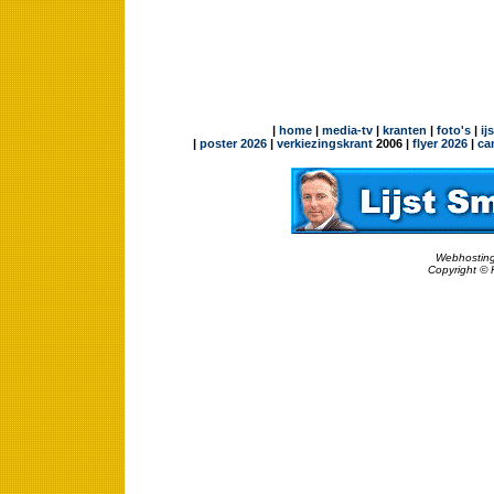
|
home
|
media-tv
|
kranten
|
foto's
|
ij
|
poster 2026
|
verkiezingskrant
2006 |
flyer 2026
|
ca
Webhosting
Copyright © 