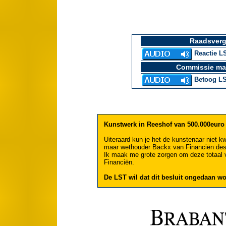
Raadsverg
Reactie LS
Commissie ma
Betoog LS
Kunstwerk in Reeshof van 500.000euro
Uiteraard kun je het de kunstenaar niet kw
maar wethouder Backx van Financiën des
Ik maak me grote zorgen om deze totaal v
Financiën.
De LST wil dat dit besluit ongedaan wo