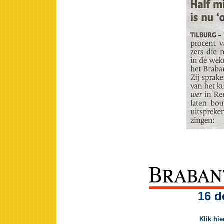
16 d
Klik hi