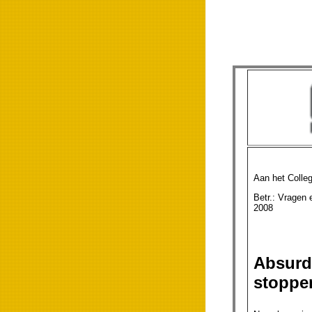
Aan het Colle
Betr.: 
2008
Absurd
stoppe