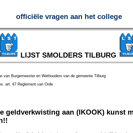
officiële vragen aan het college
LIJST SMOLDERS TILBURG
ge van Burgemeester en Wethouders van de gemeente Tilburg
Vragen ex. art. 47 Reglement van Orde 27 a
e geldverkwisting aan (IKOOK) kunst 
n!!