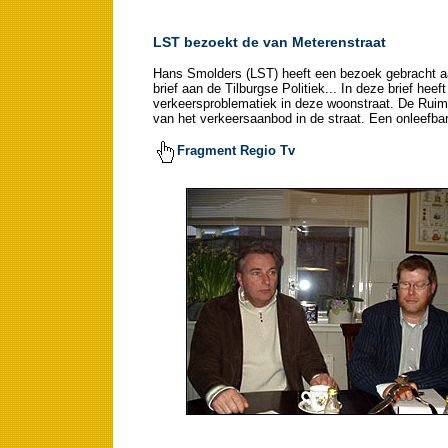
LST bezoekt de van Meterenstraat
Hans Smolders (LST) heeft een bezoek gebracht aa
brief aan de Tilburgse Politiek... In deze brief he
verkeersproblematiek in deze woonstraat. De Ruimt
van het verkeersaanbod in de straat. Een onleefbar
Fragment Regio Tv