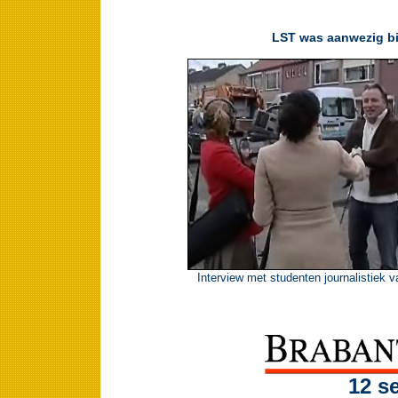
LST was aanwezig bi
Interview met studenten journalistiek 
12 s