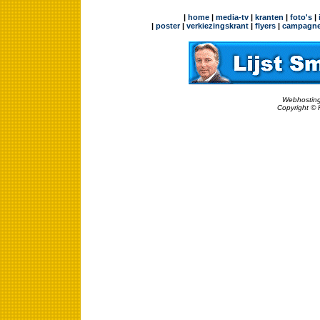
|
home
|
media-tv
|
kranten
|
foto's
|
|
poster
|
verkiezingskrant
|
flyers
|
campagne
Webhosting
Copyright © 