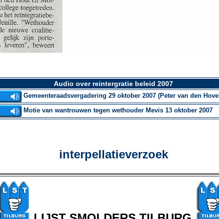
Audio over reintergratie beleid 2007
Gemeenteraadsvergadering 29 oktober 2007 (Peter van den Hove
Motie van wantrouwen tegen wethouder Mevis 13 oktober 2007
interpellatieverzoek
LIJST SMOLDERS TILBURG