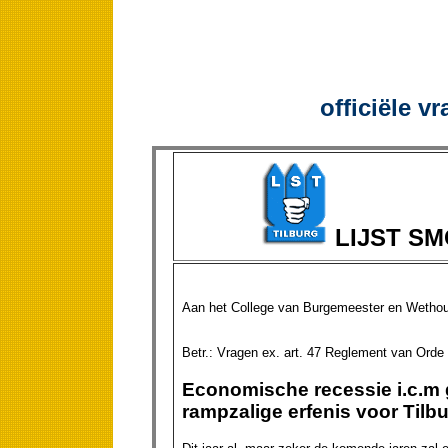
officiële v
LIJST S
Aan het College van Burgemeester en Wethou
Betr.: Vragen ex. art. 47
Economische recessie i.c.m g
rampzalige erfenis voor Tilbu