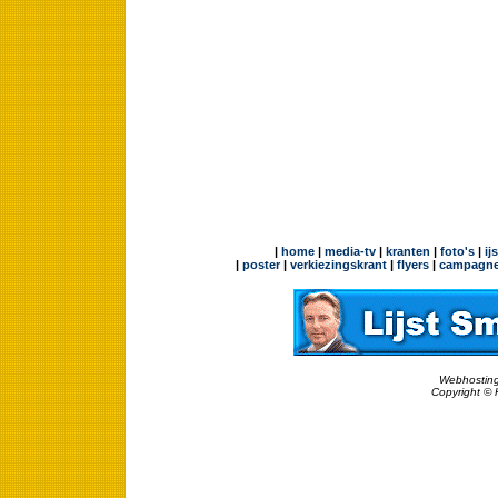
|
home
|
media-tv
|
kranten
|
foto's
|
ij
|
poster
|
verkiezingskrant
|
flyers
|
campagne
Webhosting
Copyright © 