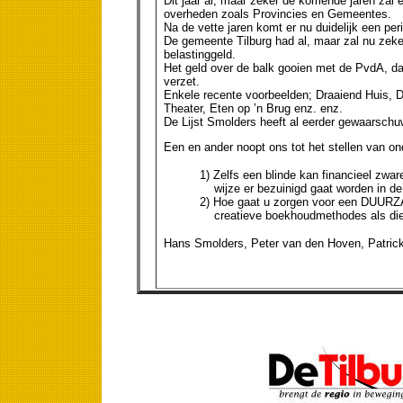
Dit jaar al, maar zeker de komende jaren zal 
overheden zoals Provincies en Gemeentes.
Na de vette jaren komt er nu duidelijk een pe
De gemeente Tilburg had al, maar zal nu zeke
belastinggeld.
Het geld over de balk gooien met de PvdA, da
verzet.
Enkele recente voorbeelden; Draaiend Huis, D
Theater, Eten op ’n Brug enz. enz.
De Lijst Smolders heeft al eerder gewaarschuw
Een en ander noopt ons tot het stellen van on
1) Zelfs een blinde kan financieel zwa
wijze er bezuinigd gaat worden in de
2) Hoe gaat u zorgen voor een DUURZ
creatieve boekhoudmethodes als die v
Hans Smolders, Peter van den Hoven, Patrick 