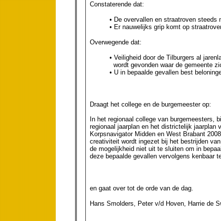
Constaterende dat:
• De overvallen en straatroven steeds
• Er nauwelijks grip komt op straatrov
Overwegende dat:
• Veiligheid door de Tilburgers al jare
wordt gevonden waar de gemeente zi
• U in bepaalde gevallen best beloninge
Draagt het college en de burgemeester op:
In het regionaal college van burgemeesters, bi
regionaal jaarplan en het districtelijk jaarplan
Korpsnavigator Midden en West Brabant 2008-2
creativiteit wordt ingezet bij het bestrijden v
de mogelijkheid niet uit te sluiten om in bepa
deze bepaalde gevallen vervolgens kenbaar t
en gaat over tot de orde van de dag.
Hans Smolders, Peter v/d Hoven, Harrie de Sw