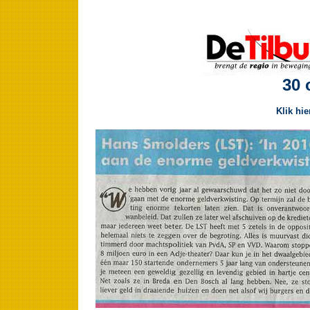
30 
Klik hi