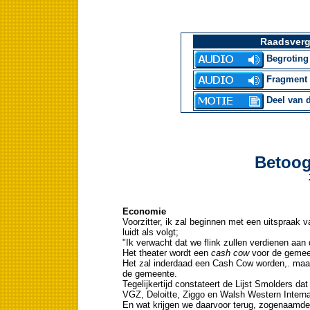
Raadsverg
Begroting 
Fragment P
Deel van 
Betoog
Economie
Voorzitter, ik zal beginnen met een uitspraak v
luidt als volgt;
"Ik verwacht dat we flink zullen verdienen aan 
Het theater wordt een
cash cow
voor de gemee
Het zal inderdaad een Cash Cow worden,. maar
de gemeente.
Tegelijkertijd constateert de Lijst Smolders dat
VGZ, Deloitte, Ziggo en Walsh Western Interna
En wat krijgen we daarvoor terug, zogenaamde 