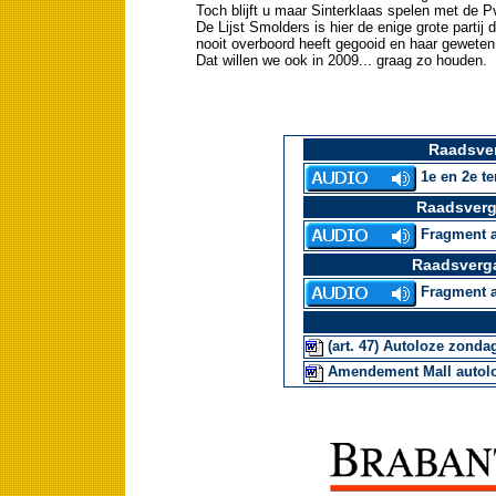
Toch blijft u maar Sinterklaas spelen met de P
De Lijst Smolders is hier de enige grote partij 
nooit overboord heeft gegooid en haar geweten 
Dat willen we ook in 2009... graag zo houden.
Raadsver
1e en 2e te
Raadsverg
Fragment a
Raadsverg
Fragment a
(art. 47) Autoloze zonda
Amendement Mall autol