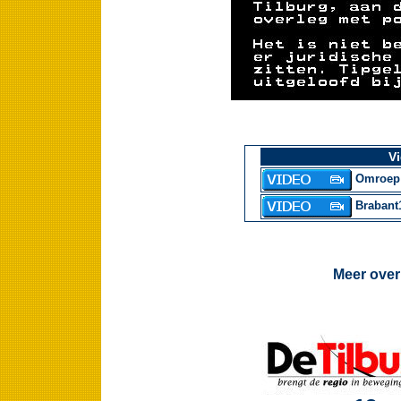
Vi
Omroep 
Brabant1
Meer over 