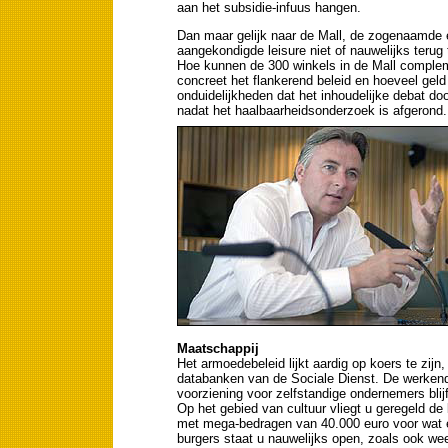
aan het subsidie-infuus hangen.
Dan maar gelijk naar de Mall, de zogenaamde 
aangekondigde leisure niet of nauwelijks terug 
Hoe kunnen de 300 winkels in de Mall complem
concreet het flankerend beleid en hoeveel geld
onduidelijkheden dat het inhoudelijke debat d
nadat het haalbaarheidsonderzoek is afgerond.
Maatschappij
Het armoedebeleid lijkt aardig op koers te zijn,
databanken van de Sociale Dienst. De werkende
voorziening voor zelfstandige ondernemers blijf
Op het gebied van cultuur vliegt u geregeld de
met mega-bedragen van 40.000 euro voor wat et
burgers staat u nauwelijks open, zoals ook weer 