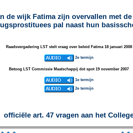
 de wijk Fatima zijn overvallen met de 
ugsprostituees pal naast hun basissch
Raadsvergadering LST stelt vraag over beleid Fatima 18 januari 2008
2e termijn
Betoog LST Commissie Maatschappij dot spot 19 november 2007
1e termijn
2e termijn
officiële art. 47 vragen aan het Colleg