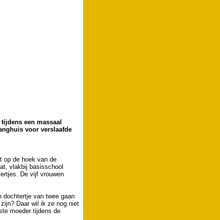
 tijdens een massaal
nghuis voor verslaafde
gt op de hoek van de
at, vlakbij basisschool
rtjes. De vijf vrouwen
jn dochtertje van twee gaan
zijn? Daar wil ik ze nog niet
ste moeder tijdens de