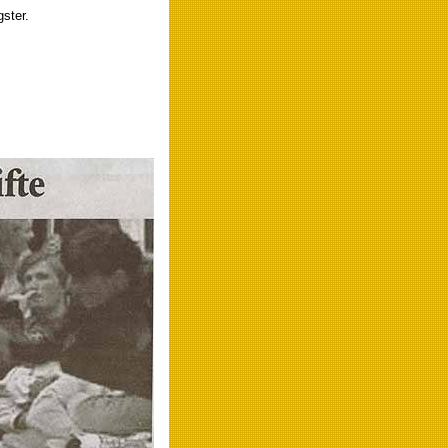
ster.