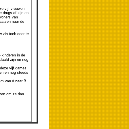
eze vijf vrouwen
 drugs af zijn en
nwoners van
laatsen naar de
 zin toch door te
 kinderen in de
laafd zijn en nog
 deze vijf dames
en en nog steeds
eem van A naar B
lpen om ze dan