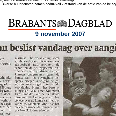
an, die ook werden aanvaard. Niettemin overweegt
 Diverse buurtgenoten namen nadrukkelijk afstand van de actie van de belaag
9 november 2007