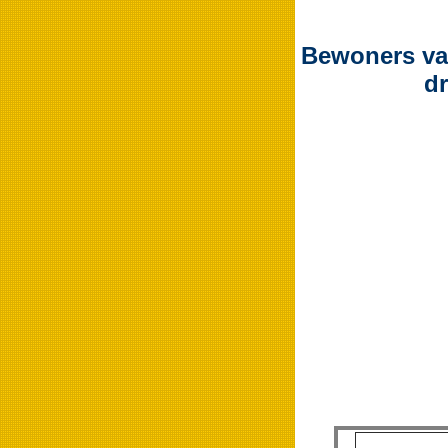
Bewoners van
dr