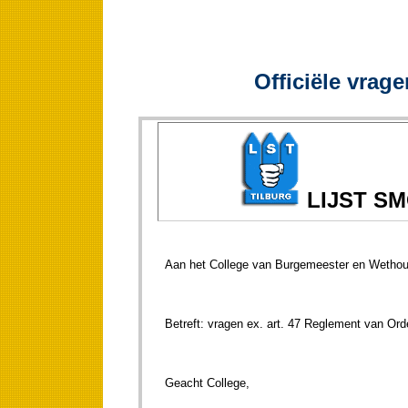
Officiële vrage
LIJST S
Aan het College van Burgemeester en Wethou
Betreft: vragen ex. art. 47 Regl
Geacht C