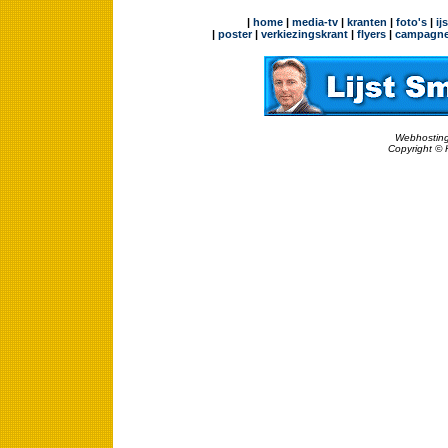
|
home
|
media-tv
|
kranten
|
foto's
|
ij
|
poster
|
verkiezingskrant
|
flyers
|
campagne
Webhosting
Copyright © 