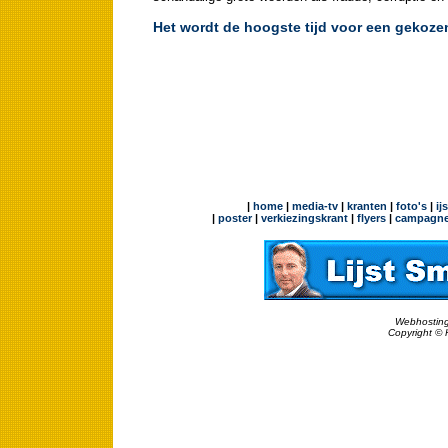
Het wordt de hoogste tijd voor een gekoze
|
home
|
media-tv
|
kranten
|
foto's
|
ij
|
poster
|
verkiezingskrant
|
flyers
|
campagne
Webhosting
Copyright © 