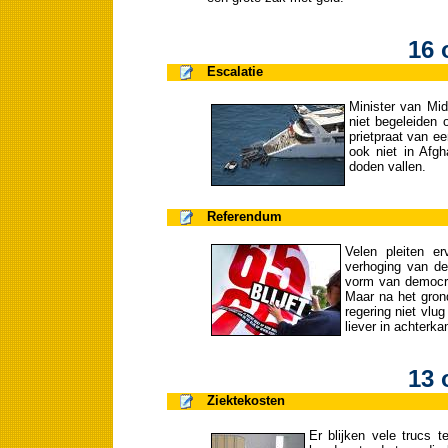
16 
Escalatie
Minister van Mi
niet begeleiden 
prietpraat van ee
ook niet in Afgh
doden vallen.
Referendum
Velen pleiten e
verhoging van de
vorm van democra
Maar na het gron
regering niet vlu
liever in achterka
13 
Ziektekosten
Er blijken vele trucs 