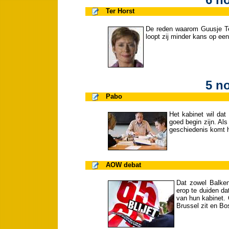
Ter Horst
De reden waarom Guusje Ter
loopt zij minder kans op een
5 n
Pabo
Het kabinet wil dat
goed begin zijn. Als
geschiedenis komt h
AOW debat
Dat zowel Balken
erop te duiden da
van hun kabinet. 
Brussel zit en Bo