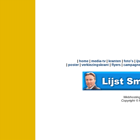
|
home
|
media-tv
|
kranten
|
foto's
|
ij
|
poster
|
verkiezingskrant
|
flyers
|
campagne
Webhosting
Copyright © 