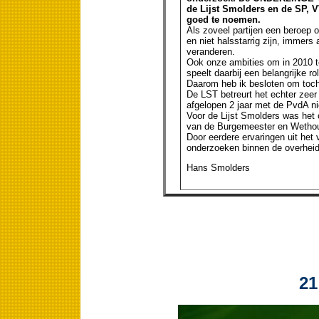
de Lijst Smolders en de SP, V
goed te noemen.
Als zoveel partijen een beroep 
en niet halsstarrig zijn, immer
veranderen.
Ook onze ambities om in 2010 te
speelt daarbij een belangrijke rol
Daarom heb ik besloten om toch
De LST betreurt het echter zeer
afgelopen 2 jaar met de PvdA ni
Voor de Lijst Smolders was het 
van de Burgemeester en Wethou
Door eerdere ervaringen uit het v
onderzoeken binnen de overheid
Hans Smolders
21