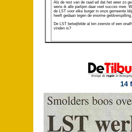
Als de rest van de raad wil dat het weer zo g
wens ik alle partijen daar veel succes mee. Wi
de LST voor elke burger in onze gemeente blij
heeft gedaan tegen de enorme geldverspilling,
De LST betwijfelde al ten zeerste of een onafha
vinden is?
14 