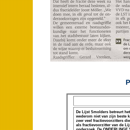
P
De Lijst Smolders betreurt he
wederom niet van zijn beste kan
zeer veel fractievoorzitters 
als fractievoorzitter van de L
onderzoek. De ONDERLINGE