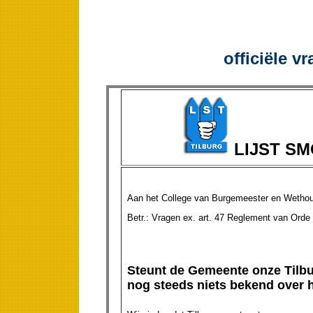
officiële v
LIJST S
Aan het College van Burgemeester en Wethou
Betr.: Vragen ex. art. 47 
Steunt de Gemeente onze Tilb
nog steeds niets bekend over 