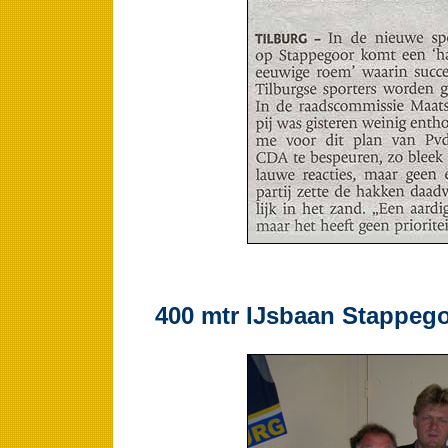
400 mtr IJsbaan Stappeg