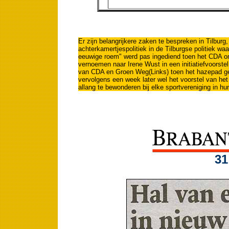
Er zijn belangrijkere zaken te bespreken in Tilburg
achterkamertjespolitiek in de Tilburgse politiek wa
eeuwige roem" werd pas ingediend toen het CDA o
vernoemen naar Irene Wust in een initiatiefvoorst
van CDA en Groen Weg(Links) toen het hazepad gek
vervolgens een week later wel het voorstel van het 
allang te bewonderen bij elke sportvereniging in hu
31