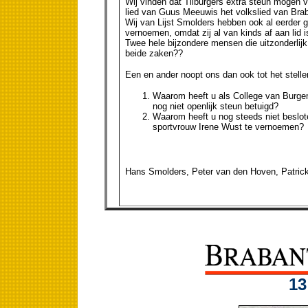
Wij vinden dat Tilburgers extra steun mogen 
lied van Guus Meeuwis het volkslied van Bra
Wij van Lijst Smolders hebben ook al eerder 
vernoemen, omdat zij al van kinds af aan lid is
Twee hele bijzondere mensen die uitzonderlijk
beide zaken??
Een en ander noopt ons dan ook tot het stell
Waarom heeft u als College van Burge
nog niet openlijk steun betuigd?
Waarom heeft u nog steeds niet beslot
sportvrouw Irene Wust te vernoemen?
Hans Smolders, Peter van den Hoven, Patrick 
13