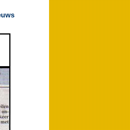
ieuws