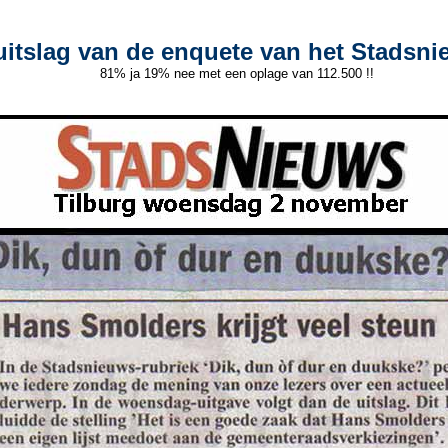
uitslag van de enquete van het Stadsn
81% ja 19% nee met een oplage van 112.500 !!