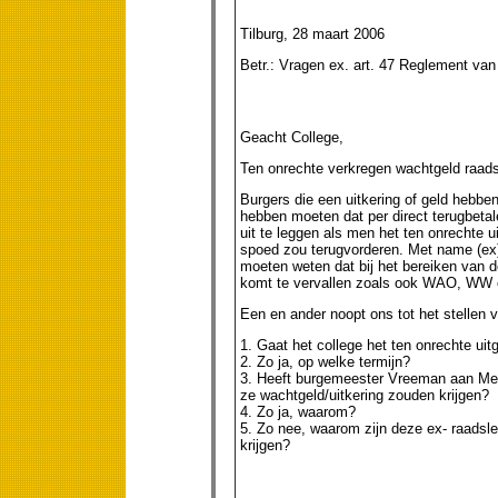
Tilburg, 28 maart 2006
Betr.: Vragen ex. art. 47 Reglement va
Geacht College,
Ten onrechte verkregen wachtgeld raad
Burgers die een uitkering of geld hebb
hebben moeten dat per direct terugbetal
uit te leggen als men het ten onrechte 
spoed zou terugvorderen. Met name (ex)
moeten weten dat bij het bereiken van d
komt te vervallen zoals ook WAO, WW e
Een en ander noopt ons tot het stellen v
1. Gaat het college het ten onrechte ui
2. Zo ja, op welke termijn?
3. Heeft burgemeester Vreeman aan Mev
ze wachtgeld/uitkering zouden krijgen?
4. Zo ja, waarom?
5. Zo nee, waarom zijn deze ex- raadsle
krijgen?