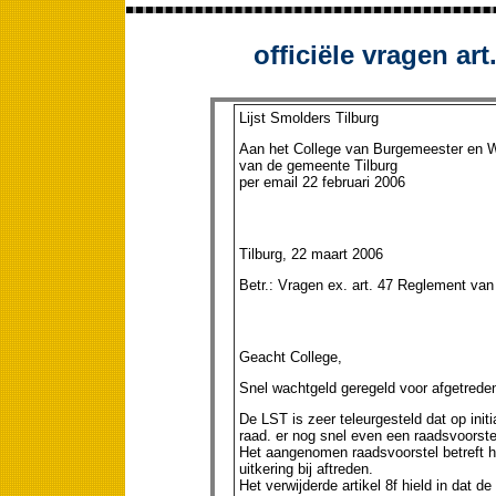
officiële vragen ar
Lijst Smolders Tilburg
Aan het College van Burgemeester en 
van de gemeente Tilburg
per email 22 februari 2006
Tilburg, 22 maart 2006
Betr.: Vragen ex. art. 47 Reglement va
Geacht College,
Snel wachtgeld geregeld voor afgetrede
De LST is zeer teleurgesteld dat op ini
raad. er nog snel even een raadsvoorst
Het aangenomen raadsvoorstel betreft he
uitkering bij aftreden.
Het verwijderde artikel 8f hield in dat 