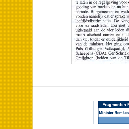
Fragmenten R
Minister Remkes