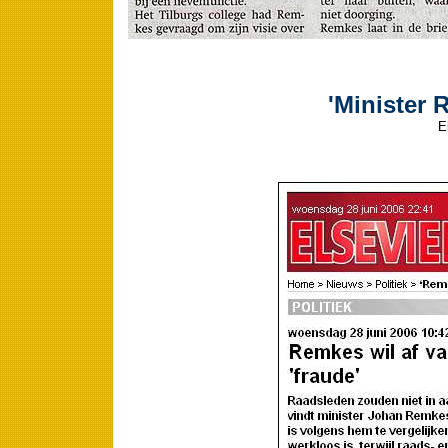
'Minister 
E