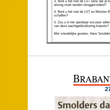
3. Bent u het met de LST eens dat al h
alsnog moet worden teruggevorderd?
4. Bent u het met de LST en Minister 
schaffen?
5. Zou u in het openbaar excuses wille
van deze wachtgeld/uitkering kwestie?
Met vriendelijke groeten, Hans Smolde
2