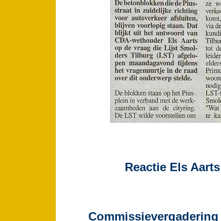
Reactie Els Aart
Commissievergadering 21