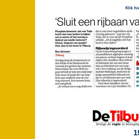
Klik hi
1