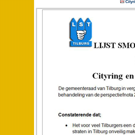
Cityr