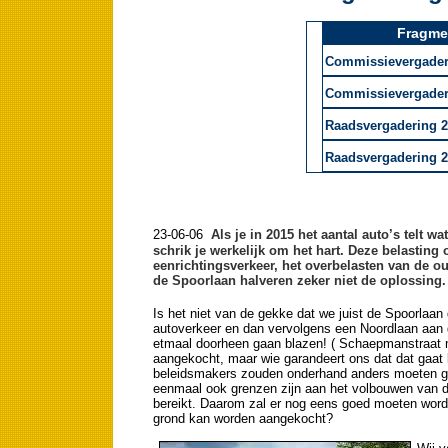
Fragmen
Commissievergaderin
Commissievergaderin
Raadsvergadering 26
Raadsvergadering 26
23-06-06
Als je in 2015 het aantal auto’s telt wa
schrik je werkelijk om het hart. Deze belasting 
eenrichtingsverkeer, het overbelasten van de o
de Spoorlaan halveren zeker niet de oplossing.
Is het niet van de gekke dat we juist de Spoorlaan
autoverkeer en dan vervolgens een Noordlaan aan g
etmaal doorheen gaan blazen! ( Schaepmanstraat me
aangekocht, maar wie garandeert ons dat dat gaat 
beleidsmakers zouden onderhand anders moeten ga
eenmaal ook grenzen zijn aan het volbouwen van de
bereikt. Daarom zal er nog eens goed moeten wor
grond kan worden aangekocht?