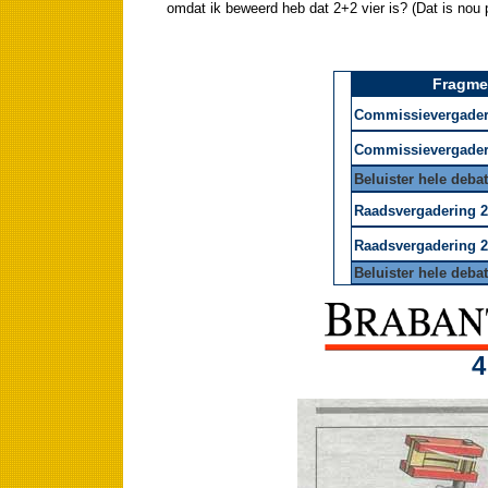
omdat ik beweerd heb dat 2+2 vier is? (Dat is nou p
Fragmen
Commissievergaderin
Commissievergaderin
Beluister hele debat
Raadsvergadering 26
Raadsvergadering 26
Beluister hele debat
4