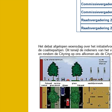
Commissievergaderin
Commissievergaderin
Raadsvergadering 26
Raadsvergadering 26
Het debat afgelopen woensdag over het initiatie
de coalitiepartijen. Dit terwijl de indieners van het
en rondom de Cityring op ons afkomen als de Cityr